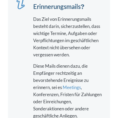
Erinnerungsmails?
Das Ziel von Erinnerungsmails
besteht darin, sicherzustellen, dass
wichtige Termine, Aufgaben oder
Verpflichtungen im geschäftlichen
Kontext nicht übersehen oder
vergessen werden.
Diese Mails dienen dazu, die
Empfänger rechtzeitig an
bevorstehende Ereignisse zu
erinnern, sei es
Meetings
,
Konferenzen, Fristen für Zahlungen
oder Einreichungen,
Sonderaktionen oder andere
geschäftliche Anliegen.