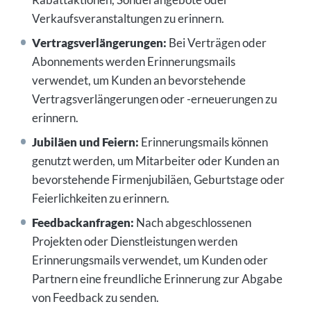
Verkaufsveranstaltungen zu erinnern.
Vertragsverlängerungen:
Bei Verträgen oder
Abonnements werden Erinnerungsmails
verwendet, um Kunden an bevorstehende
Vertragsverlängerungen oder -erneuerungen zu
erinnern.
Jubiläen und Feiern:
Erinnerungsmails können
genutzt werden, um Mitarbeiter oder Kunden an
bevorstehende Firmenjubiläen, Geburtstage oder
Feierlichkeiten zu erinnern.
Feedbackanfragen:
Nach abgeschlossenen
Projekten oder Dienstleistungen werden
Erinnerungsmails verwendet, um Kunden oder
Partnern eine freundliche Erinnerung zur Abgabe
von Feedback zu senden.