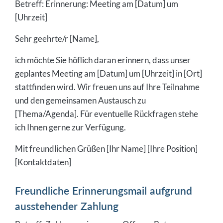
Betreff: Erinnerung: Meeting am [Datum] um
[Uhrzeit]
Sehr geehrte/r [Name],
ich möchte Sie höflich daran erinnern, dass unser
geplantes Meeting am [Datum] um [Uhrzeit] in [Ort]
stattfinden wird. Wir freuen uns auf Ihre Teilnahme
und den gemeinsamen Austausch zu
[Thema/Agenda]. Für eventuelle Rückfragen stehe
ich Ihnen gerne zur Verfügung.
Mit freundlichen Grüßen [Ihr Name] [Ihre Position]
[Kontaktdaten]
Freundliche Erinnerungsmail aufgrund
ausstehender Zahlung