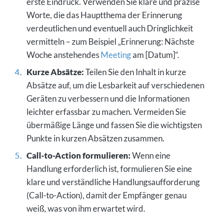
erste Eindruck. Verwenden Sie klare und präzise
Worte, die das Hauptthema der Erinnerung
verdeutlichen und eventuell auch Dringlichkeit
vermitteln – zum Beispiel „Erinnerung: Nächste
Woche anstehendes
Meeting
am [Datum]“.
Kurze Absätze:
Teilen Sie den Inhalt in kurze
Absätze auf, um die Lesbarkeit auf verschiedenen
Geräten zu verbessern und die Informationen
leichter erfassbar zu machen. Vermeiden Sie
übermäßige Länge und fassen Sie die wichtigsten
Punkte in kurzen Absätzen zusammen.
Call-to-Action formulieren:
Wenn eine
Handlung erforderlich ist, formulieren Sie eine
klare und verständliche Handlungsaufforderung
(Call-to-Action), damit der Empfänger genau
weiß, was von ihm erwartet wird.