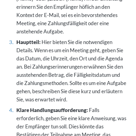
erinnern Sie den Empfänger höflich an den
Kontext der E-Mail, sei es ein bevorstehendes
Meeting, eine Zahlungsfälligkeit oder eine
anstehende Aufgabe.
Hauptteil:
Hier bieten Sie die notwendigen
Details. Wenn es um ein Meeting geht, geben Sie
das Datum, die Uhrzeit, den Ort und die Agenda
an. Bei Zahlungserinnerungen erwähnen Sie den
ausstehenden Betrag, die Fälligkeitsdatum und
die Zahlungsmethoden. Sollte es um eine Aufgabe
gehen, beschreiben Sie diese kurz und erläutern
Sie, was erwartet wird.
Klare Handlungsaufforderung:
Falls
erforderlich, geben Sie eine klare Anweisung, was
der Empfänger tun soll. Dies könnte das
Bestätigen der Teilnahme am Meeting, das