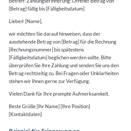
Betreff: Zahlungserinnerung: Offener Betrag von
[Betrag] fällig bis [Fälligkeitsdatum]
Liebe/r [Name],
wir möchten Sie darauf hinweisen, dass der
ausstehende Betrag von [Betrag] für die Rechnung
[Rechnungsnummer] bis spätestens
[Fälligkeitsdatum] beglichen werden sollte. Bitte
überprüfen Sie Ihre Zahlung und senden Sie uns den
Betrag rechtzeitig zu. Bei Fragen oder Unklarheiten
stehen wir Ihnen gerne zur Verfügung.
Vielen Dank für Ihre prompte Aufmerksamkeit.
Beste Grüße [Ihr Name] [Ihre Position]
[Kontaktdaten]
Beispiel für Erinnerung an