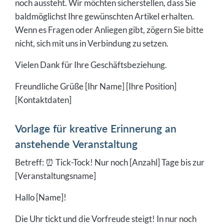
noch aussteht. Wir möchten sicherstellen, dass Sie
baldmöglichst Ihre gewünschten Artikel erhalten.
Wenn es Fragen oder Anliegen gibt, zögern Sie bitte
nicht, sich mit uns in Verbindung zu setzen.
Vielen Dank für Ihre Geschäftsbeziehung.
Freundliche Grüße [Ihr Name] [Ihre Position]
[Kontaktdaten]
Vorlage für kreative Erinnerung an
anstehende Veranstaltung
Betreff: ⏰ Tick-Tock! Nur noch [Anzahl] Tage bis zur
[Veranstaltungsname]
Hallo [Name]!
Die Uhr tickt und die Vorfreude steigt! In nur noch