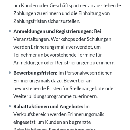
um Kunden oder Geschäftspartner an ausstehende
Zahlungen zu erinnern und die Einhaltung von
Zahlungsfristen sicherzustellen.
Anmeldungen und Registrierungen:
Bei
Veranstaltungen, Workshops oder Schulungen
werden Erinnerungsmails verwendet, um
Teilnehmer an bevorstehende Termine für
Anmeldungen oder Registrierungen zu erinnern.
Bewerbungsfristen:
Im Personalwesen dienen
Erinnerungsmails dazu, Bewerber an
bevorstehende Fristen für Stellenangebote oder
Weiterbildungsprogramme zu erinnern.
Rabattaktionen und Angebote:
Im
Verkaufsbereich werden Erinnerungsmails
eingesetzt, um Kunden an begrenzte
Rabattaktionen, Sonderangebote oder