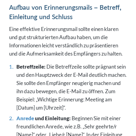
Aufbau von Erinnerungsmails – Betreff,
Einleitung und Schluss
Eine effektive Erinnerungsmail sollte einen klaren
und gut strukturierten Aufbau haben, um die
Informationen leicht verständlich zu präsentieren
und die Aufmerksamkeit des Empfängers zu halten.
Betreffzeile:
Die Betreffzeile sollte prägnant sein
und den Hauptzweck der E-Mail deutlich machen.
Sie sollte den Empfänger neugierig machen und
ihn dazu bewegen, die E-Mail zu öffnen. Zum
Beispiel: „Wichtige Erinnerung: Meeting am
[Datum] um [Uhrzeit]“.
Anrede
und Einleitung:
Beginnen Sie mit einer
freundlichen Anrede, wie z.B. „Sehr geehrte/r
[Name]“ oder „Liebe/r [Name]“. In der Einleitung