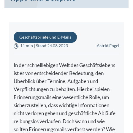
Geschäftsbriefe und E-Mails
11 min | Stand 24.08.2023
Astrid Engel
In der schnelllebigen Welt des Geschäftslebens
ist es von entscheidender Bedeutung, den
Überblick über Termine, Aufgaben und
Verpflichtungen zu behalten. Hierbei spielen
Erinnerungsmails eine wesentliche Rolle, um
sicherzustellen, dass wichtige Informationen
nicht verloren gehen und geschäftliche Abläufe
reibungslos verlaufen. Doch wann und wie
sollten Erinnerungsmails verfasst werden? Wie