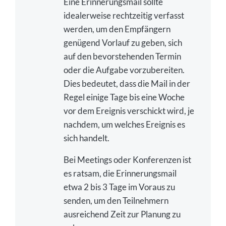
Eine Erinnerungsmail sollte
idealerweise rechtzeitig verfasst
werden, um den Empfängern
genügend Vorlauf zu geben, sich
auf den bevorstehenden Termin
oder die Aufgabe vorzubereiten.
Dies bedeutet, dass die Mail in der
Regel einige Tage bis eine Woche
vor dem Ereignis verschickt wird, je
nachdem, um welches Ereignis es
sich handelt.
Bei Meetings oder Konferenzen ist
es ratsam, die Erinnerungsmail
etwa 2 bis 3 Tage im Voraus zu
senden, um den Teilnehmern
ausreichend Zeit zur Planung zu