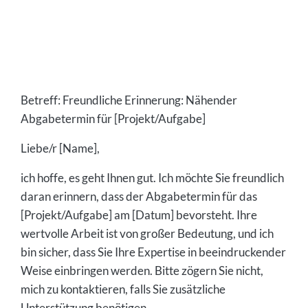
Betreff: Freundliche Erinnerung: Nähender
Abgabetermin für [Projekt/Aufgabe]
Liebe/r [Name],
ich hoffe, es geht Ihnen gut. Ich möchte Sie freundlich
daran erinnern, dass der Abgabetermin für das
[Projekt/Aufgabe] am [Datum] bevorsteht. Ihre
wertvolle Arbeit ist von großer Bedeutung, und ich
bin sicher, dass Sie Ihre Expertise in beeindruckender
Weise einbringen werden. Bitte zögern Sie nicht,
mich zu kontaktieren, falls Sie zusätzliche
Unterstützung benötigen.